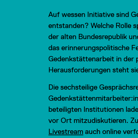
Auf wessen Initiative sind 
entstanden? Welche Rolle sp
der alten Bundesrepublik u
das erinnerungspolitische F
Gedenkstättenarbeit in der 
Herausforderungen steht sie
Die sechsteilige Gesprächsr
Gedenkstättenmitarbeiter:in
beteiligten Institutionen lad
vor Ort mitzudiskutieren. Z
Livestream
auch online verf