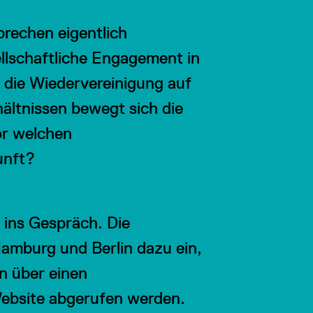
brechen eigentlich
llschaftliche Engagement in
 die Wiedervereinigung auf
ältnissen bewegt sich die
or welchen
unft?
 ins Gespräch. Die
 Hamburg und Berlin dazu ein,
n über einen
Website abgerufen werden.