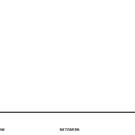
UM
NETZWERK