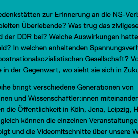
Gedenkstätten zur Erinnerung an die NS-Ver
ielten Überlebende? Was trug das zivilgese
nd der DDR bei? Welche Auswirkungen hatte
eld? In welchen anhaltenden Spannungsverh
postnationalsozialistischen Gesellschaft? V
 in der Gegenwart, wo sieht sie sich in Zuk
eihe bringt verschiedene Generationen von
nen und Wissenschaftler:innen miteinander
en die Öffentlichkeit in Köln, Jena, Leipzig,
ugleich können die einzelnen Veranstaltunge
olgt und die Videomitschnitte über unsere 