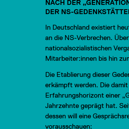
NACH DER „GENERATIO
DER NS-GEDENKSTÄTT
In Deutschland existiert he
an die NS-Verbrechen. Über
nationalsozialistischen Verg
Mitarbeiter:innen bis hin z
Die Etablierung dieser Gede
erkämpft werden. Die damit
Erfahrungshorizont einer „G
Jahrzehnte geprägt hat. Seit
dessen will eine Gesprächsr
vorausschauen: