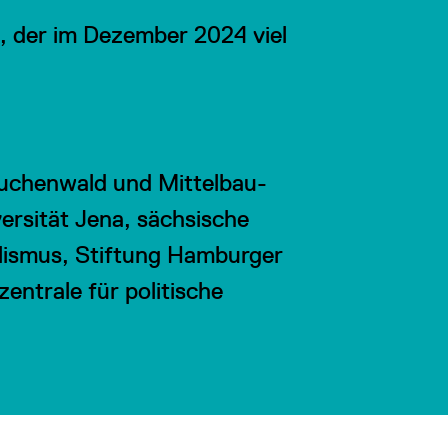
k, der im Dezember 2024 viel
uchenwald und Mittelbau-
ersität Jena, sächsische
lismus, Stiftung Hamburger
entrale für politische