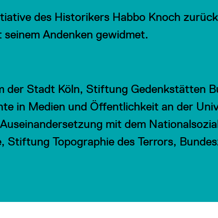
nitiative des Historikers Habbo Knoch zurüc
ist seinem Andenken gewidmet.
der Stadt Köln, Stiftung Gedenkstätten B
hte in Medien und Öffentlichkeit an der Univ
Auseinandersetzung mit dem Nationalsozia
 Stiftung Topographie des Terrors, Bundesz